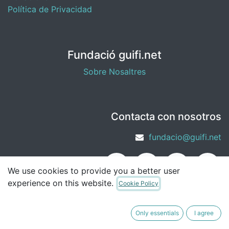
Política de Privacidad
Fundació guifi.net
Sobre Nosaltres
Contacta con nosotros
fundacio@guifi.net
We use cookies to provide you a better user
experience on this website.
Cookie Policy
Only essentials
I agree
Copyright © Fundació guifi.net
Euskara