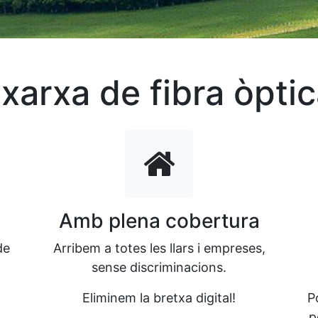
xarxa de fibra òptic
Amb plena cobertura
de
Arribem a totes les llars i empreses,
sense discriminacions.
Eliminem la bretxa digital!
P
p