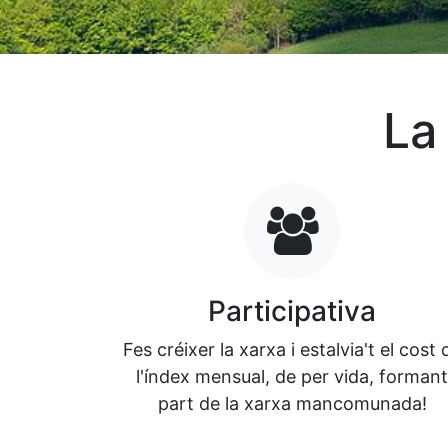
La 
Participativa
Fes créixer la xarxa i estalvia't el cost 
l'índex mensual, de per vida, formant
part de la xarxa mancomunada!