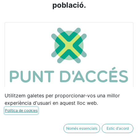
població.
Utilitzem galetes per proporcionar-vos una millor
experiència d'usuari en aquest lloc web.
Serveis d'internet i telefonia
Política de cookies
Operadora cooperativa amb compromís
social
Només essencials
Estic d'acord