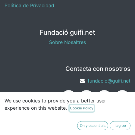
Política de Privacidad
Fundació guifi.net
Sobre Nosaltres
Contacta con nosotros
fundacio@guifi.net
We use cookies to provide you a better user
experience on this website.
Cookie Policy
Only essentials
I agree
Copyright © Fundació guifi.net
English (US)