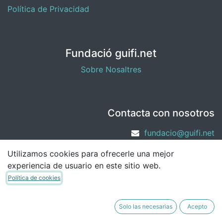
Política de Privacidad
Fundació guifi.net
Sobre Nosaltres
Contacta con nosotros
fundacio@guifi.net
Utilizamos cookies para ofrecerle una mejor
experiencia de usuario en este sitio web.
Política de cookies
Solo las necesarias
Acepto
Copyright © Fundació guifi.net
Español