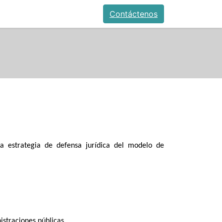
Contáctenos
la estrategia de defensa jurídica del modelo de
istraciones públicas.