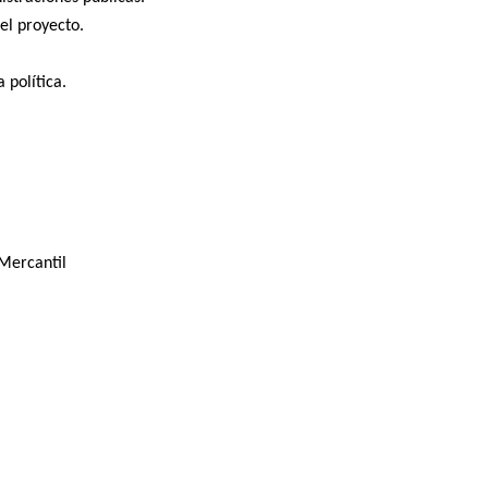
del proyecto.
política.
/Mercantil