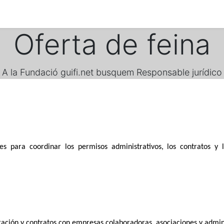
Oferta de feina
A la Fundació guifi.net busquem Responsable jurídico
 para coordinar los permisos administrativos, los contratos y 
ración y contratos con empresas colaboradoras, asociaciones y admin