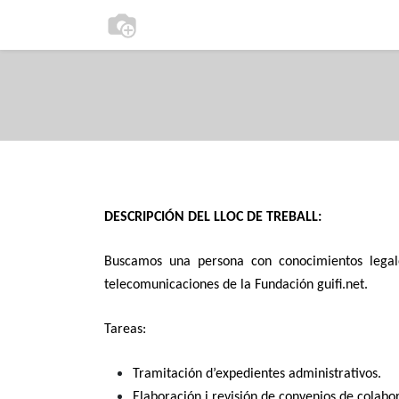
0
Inicio
Actúa
DESCRIPCIÓN DEL LLOC DE TREBALL:
Buscamos una persona con conocimientos legales
telecomunicaciones de la Fundación guifi.net.
Tareas:
Tramitación d’expedientes administrativos.
Elaboración i revisión de convenios de colabo