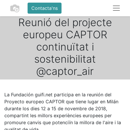
Contacta'ns
Reunió del projecte
europeu CAPTOR
continuïtat i
sostenibilitat
@captor_air
La Fundación guifi.net participa en la reunión del
Proyecto europeo CAPTOR que tiene lugar en Milán
durante los dies 12 a 15 de novembre de 2018,
compartint les millors experiències europees per
promoure canvis que potenciïn la millora de l'aire i la
qualitat de vida.