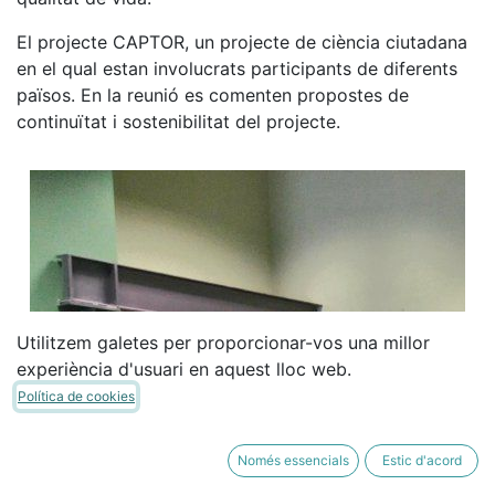
El projecte CAPTOR, un projecte de ciència ciutadana
en el qual estan involucrats participants de diferents
països. En la reunió es comenten propostes de
continuïtat i sostenibilitat del projecte.
Utilitzem galetes per proporcionar-vos una millor
experiència d'usuari en aquest lloc web.
Política de cookies
Només essencials
Estic d'acord