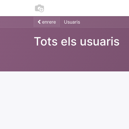
0
Inici
Participa
enrere
Usuaris
Tots els usuaris