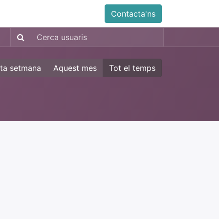
Contacta'ns
ta setmana
Aquest mes
Tot el temps