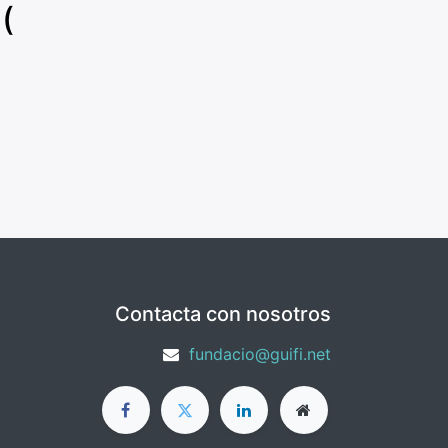
(
Contacta con nosotros
fundacio@guifi.net