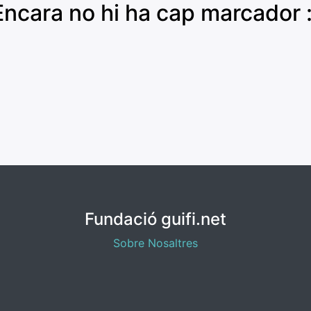
Encara no hi ha cap marcador :
Fundació guifi.net
Sobre Nosaltres