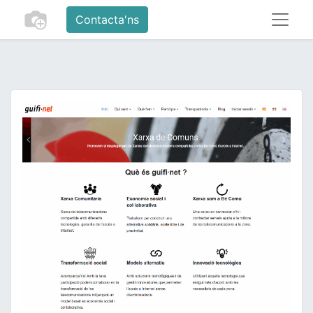
Contacta'ns